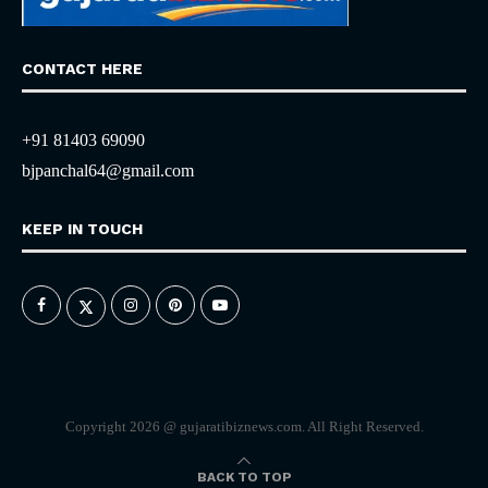
CONTACT HERE
+91 81403 69090
bjpanchal64@gmail.com
KEEP IN TOUCH
Copyright 2026 @ gujaratibiznews.com. All Right Reserved.
BACK TO TOP