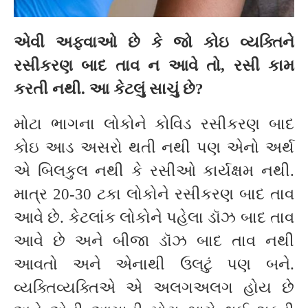
એવી અફવાઓ છે કે જો કોઇ વ્યક્તિને
રસીકરણ બાદ તાવ ન આવે તો
,
રસી કામ
કરતી નથી. આ કેટલું સાચું છે
?
મોટા ભાગના લોકોને કોવિડ રસીકરણ બાદ
કોઇ આડ અસરો થતી નથી પણ એનો અર્થ
એ બિલકુલ નથી કે રસીઓ કાર્યક્ષમ નથી.
માત્ર 20-30 ટકા લોકોને રસીકરણ બાદ તાવ
આવે છે. કેટલાંક લોકોને પહેલા ડૉઝ બાદ તાવ
આવે છે અને બીજા ડૉઝ બાદ તાવ નથી
આવતો અને એનાથી ઉલટું પણ બને.
વ્યક્તિવ્યક્તિએ એ અલગઅલગ હોય છે