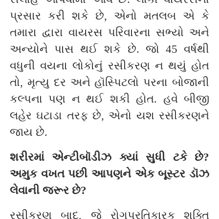
પ્રસાર કરી શકે છે, એનો મતલબ એ કે
તમારા દ્વારા વાયરસ પરિવારના સભ્યો અને
અન્યોને પાસ થઈ શકે છે. જો 45 વર્ષથી
વધુની વયના લોકોનું રસીકરણ ન થયું હોત
તો, મૃત્યુ દર અને હૉસ્પિટલો પરના બોજાની
કલ્પના પણ ન થઈ શકી હોત. હવે બીજી
લહેર ઘટાડા તરફ છે, એનો યશ રસીકરણને
જાય છે.
શરીરમાં એન્ટીબૉડીઝ ક્યાં સુધી ટકે છે
?
અમુક વખત પછી આપણને એક બૂસ્ટર ડૉઝ
લેવાની જરૂર છે
?
રસીકરણ બાદ, જે રોગપ્રતિકારક શક્તિ