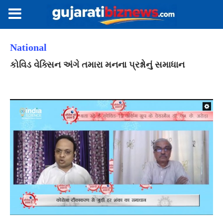
National
કોવિડ વેક્સિન અંગે તમારા મનના પ્રશ્નોનું સમાધાન