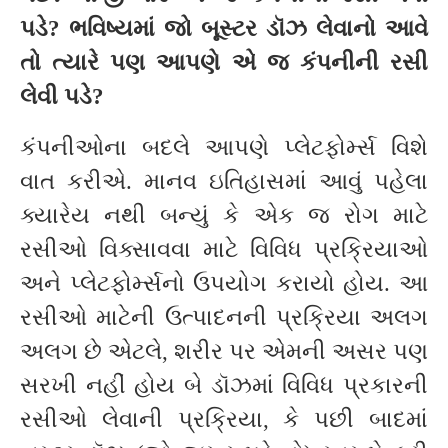
પડે
?
ભવિષ્યમાં જો બૂસ્ટર ડૉઝ લેવાનો આવે
તો ત્યારે પણ આપણે એ જ કંપનીની રસી
લેવી પડે
?
કંપનીઓના બદલે આપણે પ્લેટફોર્મ્સ વિશે
વાત કરીએ. માનવ ઇતિહાસમાં આવું પહેલા
ક્યારેય નથી બન્યું કે એક જ રોગ માટે
રસીઓ વિક્સાવવા માટે વિવિધ પ્રક્રિયાઓ
અને પ્લેટફોર્મ્સનો ઉપયોગ કરાયો હોય. આ
રસીઓ માટેની ઉત્પાદનની પ્રક્રિયા અલગ
અલગ છે એટલે, શરીર પર એમની અસર પણ
સરખી નહીં હોય બે ડૉઝમાં વિવિધ પ્રકારની
રસીઓ લેવાની પ્રક્રિયા, કે પછી બાદમાં