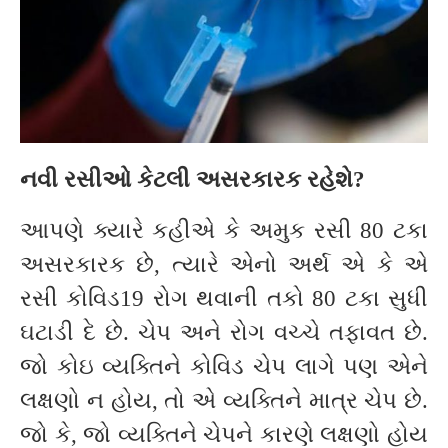
નવી રસીઓ કેટલી અસરકારક રહેશે
?
આપણે ક્યારે કહીએ કે અમુક રસી 80 ટકા
અસરકારક છે, ત્યારે એનો અર્થ એ કે એ
રસી કોવિડ19 રોગ થવાની તકો 80 ટકા સુધી
ઘટાડી દે છે. ચેપ અને રોગ વચ્ચે તફાવત છે.
જો કોઇ વ્યક્તિને કોવિડ ચેપ લાગે પણ એને
લક્ષણો ન હોય, તો એ વ્યક્તિને માત્ર ચેપ છે.
જો કે, જો વ્યક્તિને ચેપને કારણે લક્ષણો હોય