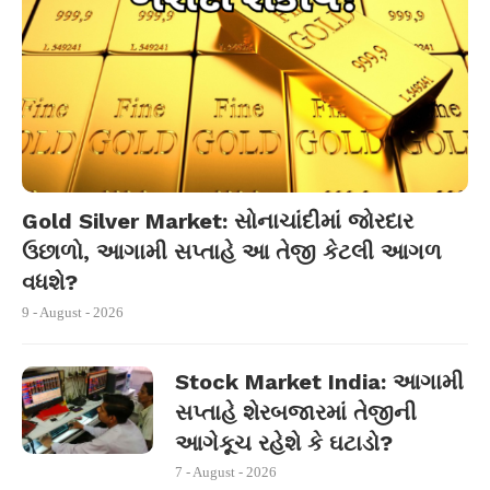
Gold Silver Market: સોનાચાંદીમાં જોરદાર
ઉછાળો, આગામી સપ્તાહે આ તેજી કેટલી આગળ
વધશે?
9 - August - 2026
Stock Market India: આગામી
સપ્તાહે શેરબજારમાં તેજીની
આગેકૂચ રહેશે કે ઘટાડો?
7 - August - 2026