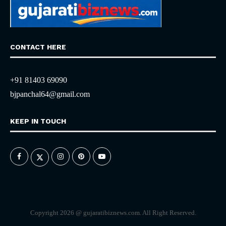
CONTACT HERE
+91 81403 69090
bjpanchal64@gmail.com
KEEP IN TOUCH
Copyright 2026 @ gujaratibiznews.com. All Right Reserved.