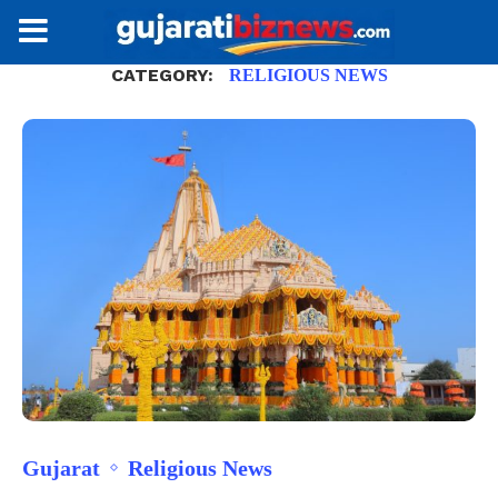
CATEGORY:
RELIGIOUS NEWS
Gujarat
Religious News