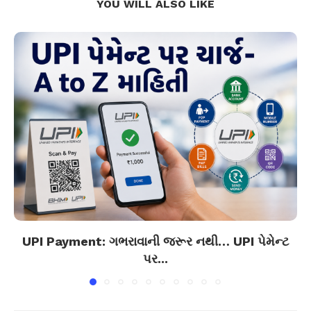
YOU WILL ALSO LIKE
UPI Payment: ગભરાવાની જરૂર નથી… UPI પેમેન્ટ
પર...