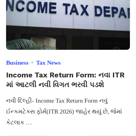
Business
Tax News
Income Tax Return Form: નવા ITR
માં આટલી નવી વિગત ભરવી પડશે
નવી દિલ્હી- Income Tax Return Form નવું
ઈન્કમટેક્સ ફોર્મ(ITR 2026) જાહેર થયું છે, જેમાં
કેટલાક …