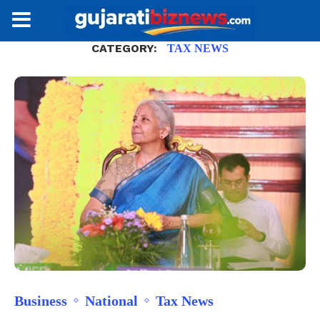
CATEGORY:
TAX NEWS
Business
National
Tax News