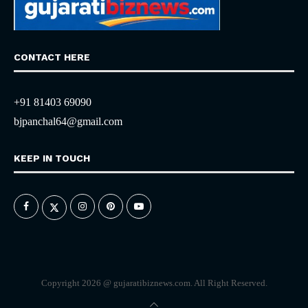
CONTACT HERE
+91 81403 69090
bjpanchal64@gmail.com
KEEP IN TOUCH
Copyright 2026 @ gujaratibiznews.com. All Right Reserved.