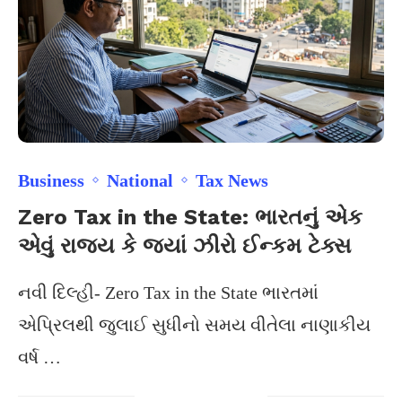
Business
National
Tax News
Zero Tax in the State: ભારતનું એક
એવું રાજ્ય કે જ્યાં ઝીરો ઈન્કમ ટેક્સ
નવી દિલ્હી- Zero Tax in the State ભારતમાં
એપ્રિલથી જુલાઈ સુધીનો સમય વીતેલા નાણાકીય
વર્ષ …