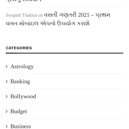
વસતી ગણતરી 2021 – પ્રથમ
Swapnil Thakkar
on
વખત મોબાઇલ એપનો ઉપયોગ કરાશે
CATEGORIES
Astrology
Banking
Bollywood
Budget
Business