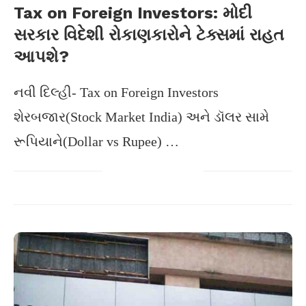
Tax on Foreign Investors: મોદી
સરકાર વિદેશી રોકાણકારોને ટેક્સમાં રાહત
આપશે?
નવી દિલ્હી- Tax on Foreign Investors
શેરબજાર(Stock Market India) અને ડૉલર સામે
રૂપિયાને(Dollar vs Rupee) …