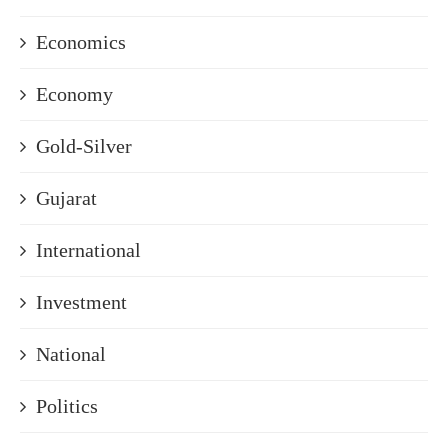
Economics
Economy
Gold-Silver
Gujarat
International
Investment
National
Politics