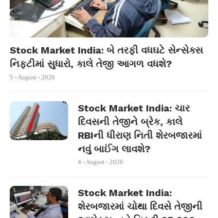
Stock Market India: બે તરફી વધઘટે સેન્સેક્સ
નિફ્ટીમાં સુધારો, કાલે તેજી આગળ વધશે?
5 - August - 2026
Stock Market India: ચાર
દિવસની તેજીને બ્રેક, કાલે
RBIની ધીરાણ નિતી શેરબજારમાં
નવું બાઈંગ લાવશે?
4 - August - 2026
Stock Market India:
શેરબજારમાં ચોથા દિવસે તેજીની