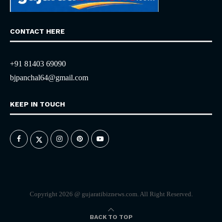
CONTACT HERE
+91 81403 69090
bjpanchal64@gmail.com
KEEP IN TOUCH
Copyright 2026 @ gujaratibiznews.com. All Right Reserved.
BACK TO TOP