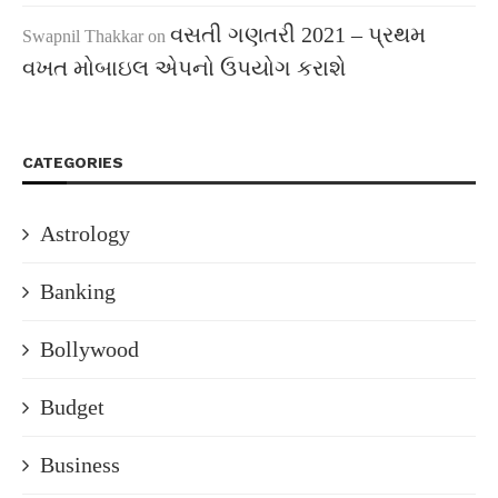
વસતી ગણતરી 2021 – પ્રથમ
Swapnil Thakkar
on
વખત મોબાઇલ એપનો ઉપયોગ કરાશે
CATEGORIES
Astrology
Banking
Bollywood
Budget
Business