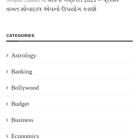
Swapnil Thakkar
on
વખત મોબાઇલ એપનો ઉપયોગ કરાશે
CATEGORIES
Astrology
Banking
Bollywood
Budget
Business
Economics