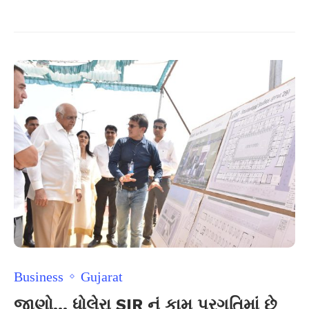
Business
Gujarat
જાણો… ધોલેરા SIR નું કામ પ્રગતિમાં છે