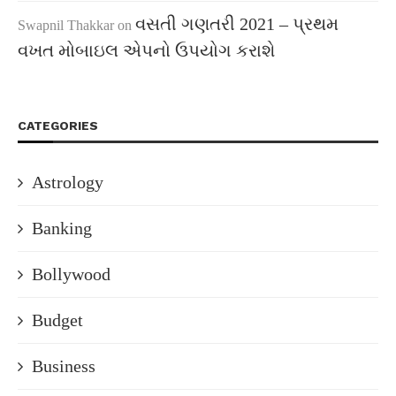
વસતી ગણતરી 2021 – પ્રથમ
Swapnil Thakkar
on
વખત મોબાઇલ એપનો ઉપયોગ કરાશે
CATEGORIES
Astrology
Banking
Bollywood
Budget
Business