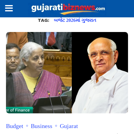
TAG:
બજેટ 2026માં ગુજરાત
Budget
Business
Gujarat