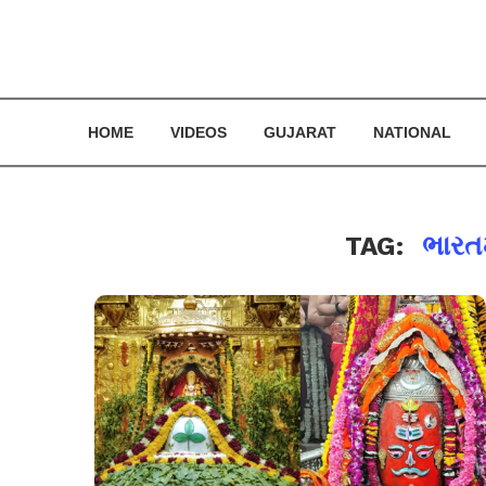
HOME
VIDEOS
GUJARAT
NATIONAL
TAG:
ભારતમ