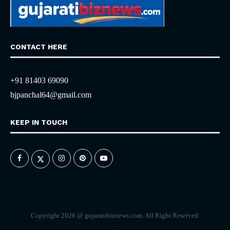
CONTACT HERE
+91 81403 69090
bjpanchal64@gmail.com
KEEP IN TOUCH
Copyright 2026 @ gujaratibiznews.com. All Right Reserved.