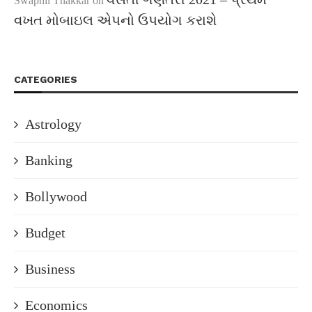
Swapnil Thakkar
on
વખત મોબાઇલ એપનો ઉપયોગ કરાશે
CATEGORIES
Astrology
Banking
Bollywood
Budget
Business
Economics