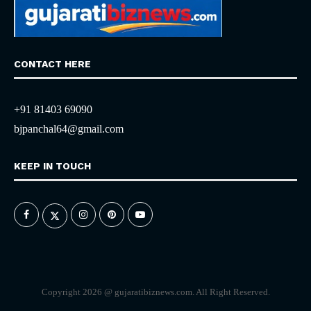
CONTACT HERE
+91 81403 69090
bjpanchal64@gmail.com
KEEP IN TOUCH
Copyright 2026 @ gujaratibiznews.com. All Right Reserved.