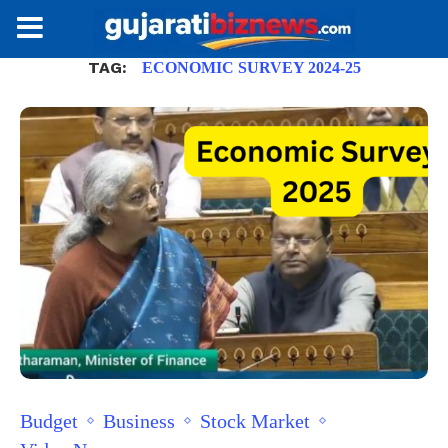
TAG:
ECONOMIC SURVEY 2024-25
Budget
Business
Stock Market