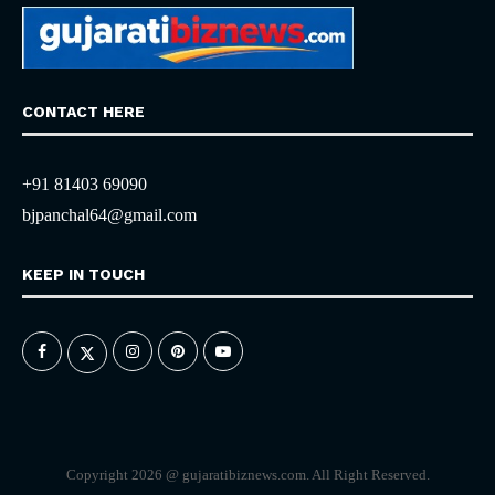
CONTACT HERE
+91 81403 69090
bjpanchal64@gmail.com
KEEP IN TOUCH
Copyright 2026 @ gujaratibiznews.com. All Right Reserved.