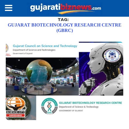
TAG:
GUJARAT BIOTECHNOLOGY RESEARCH CENTRE
(GBRC)