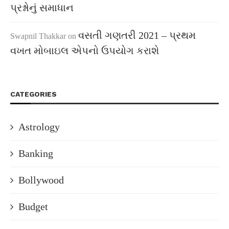
પ્રશ્નોનું સમાધાન
વસતી ગણતરી 2021 – પ્રથમ
Swapnil Thakkar
on
વખત મોબાઇલ એપનો ઉપયોગ કરાશે
CATEGORIES
Astrology
Banking
Bollywood
Budget