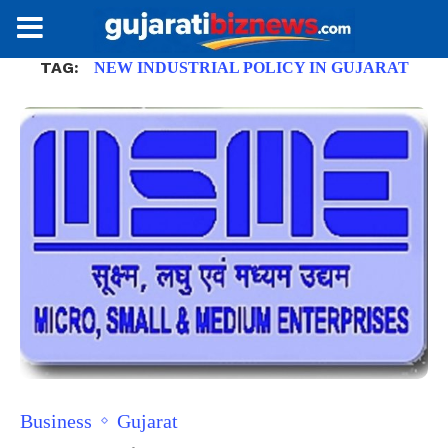
TAG:
NEW INDUSTRIAL POLICY IN GUJARAT
Business
Gujarat