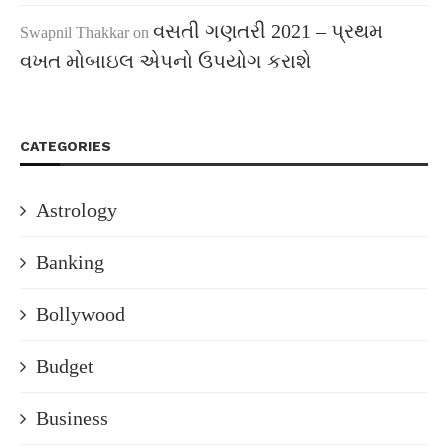
વસતી ગણતરી 2021 – પ્રથમ
Swapnil Thakkar
on
વખત મોબાઇલ એપનો ઉપયોગ કરાશે
CATEGORIES
Astrology
Banking
Bollywood
Budget
Business