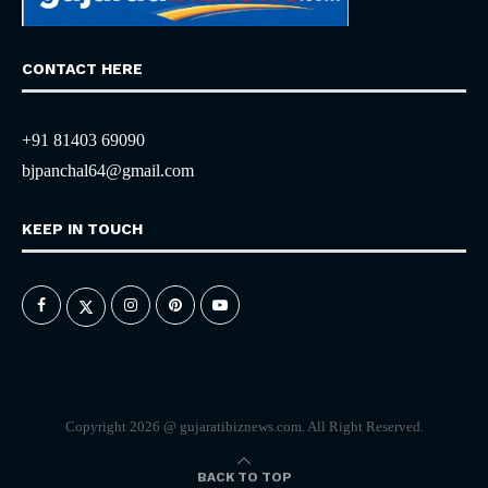
CONTACT HERE
+91 81403 69090
bjpanchal64@gmail.com
KEEP IN TOUCH
Copyright 2026 @ gujaratibiznews.com. All Right Reserved.
BACK TO TOP