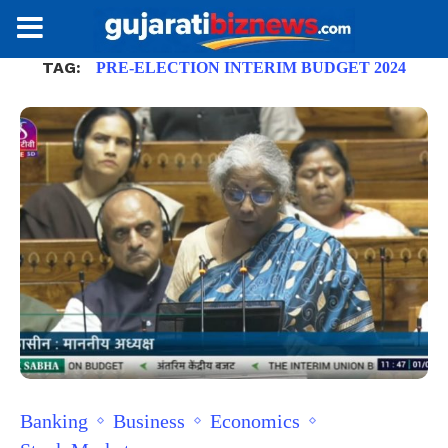
TAG:
PRE-ELECTION INTERIM BUDGET 2024
Banking
Business
Economics