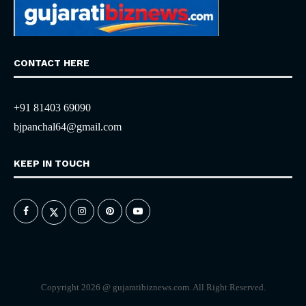
CONTACT HERE
+91 81403 69090
bjpanchal64@gmail.com
KEEP IN TOUCH
Copyright 2026 @ gujaratibiznews.com. All Right Reserved.