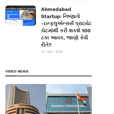
Ahmedabad
Startup: નિષ્ણાતો
-ઇન્ફ્લુએન્સર્સ પ્રાઇવેટ
ચેટમાંથી કરી શકશે 100
ટકા આવક, જાણો કેવી
રીતે?
10 - July - 2026
VIDEO NEWS