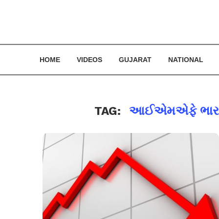
HOME
VIDEOS
GUJARAT
NATIONAL
TAG:
આઈએમએફે ભારતના