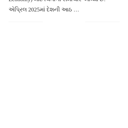
એપ્રિલ 2025માં દેશની આઠ …