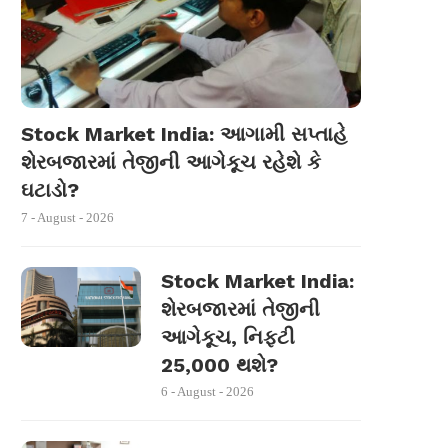
Stock Market India: આગામી સપ્તાહે
શેરબજારમાં તેજીની આગેકૂચ રહેશે કે
ઘટાડો?
7 - August - 2026
Stock Market India:
શેરબજારમાં તેજીની
આગેકૂચ, નિફ્ટી
25,000 થશે?
6 - August - 2026