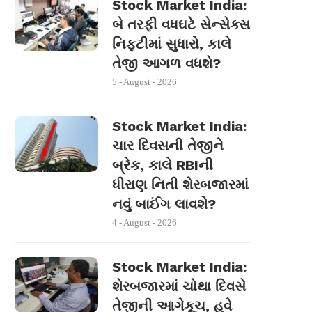
Stock Market India:
બે તરફી વધઘટે સેન્સેક્સ
નિફ્ટીમાં સુધારો, કાલે
તેજી આગળ વધશે?
5 - August - 2026
Stock Market India:
ચાર દિવસની તેજીને
બ્રેક, કાલે RBIની
ધીરાણ નિતી શેરબજારમાં
નવું બાઈંગ લાવશે?
4 - August - 2026
Stock Market India:
શેરબજારમાં ચોથા દિવસે
તેજીની આગેકૂચ, હવે