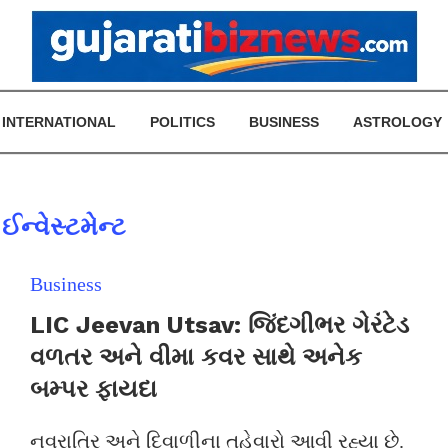
INTERNATIONAL
POLITICS
BUSINESS
ASTROLOGY
ઈન્વેસ્ટમેન્ટ
Business
LIC Jeevan Utsav: જિંદગીભર ગેરંટેડ
વળતર અને વીમા કવર સાથે અનેક
બમ્પર ફાયદા
નવરાત્રિ અને દિવાળીના તહેવારો આવી રહ્યા છે.