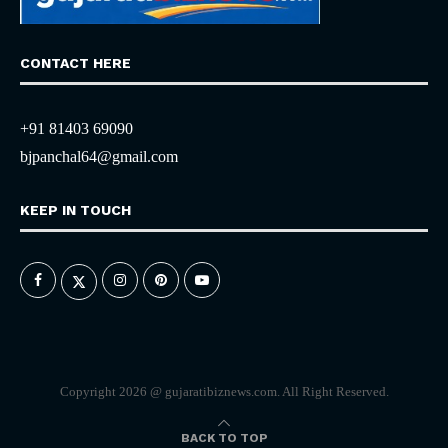
CONTACT HERE
+91 81403 69090
bjpanchal64@gmail.com
KEEP IN TOUCH
Copyright 2026 @ gujaratibiznews.com. All Right Reserved.
BACK TO TOP