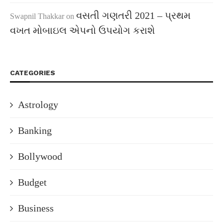
વસતી ગણતરી 2021 – પ્રથમ
Swapnil Thakkar
on
વખત મોબાઇલ એપનો ઉપયોગ કરાશે
CATEGORIES
Astrology
Banking
Bollywood
Budget
Business