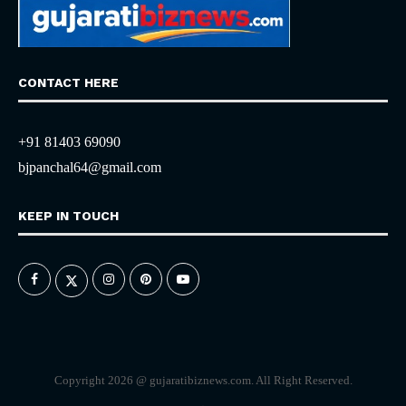
CONTACT HERE
+91 81403 69090
bjpanchal64@gmail.com
KEEP IN TOUCH
Copyright 2026 @ gujaratibiznews.com. All Right Reserved.