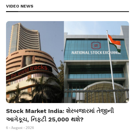
VIDEO NEWS
Stock Market India: શેરબજારમાં તેજીની
આગેકૂચ, નિફ્ટી 25,000 થશે?
6 - August - 2026