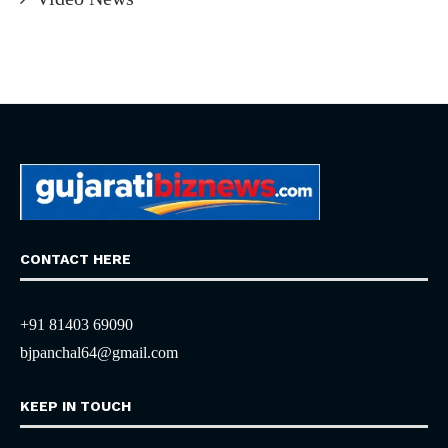
CONTACT HERE
+91 81403 69090
bjpanchal64@gmail.com
KEEP IN TOUCH