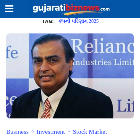
TAG:
કંપની પરિણામ 2025
Business
Investment
Stock Market