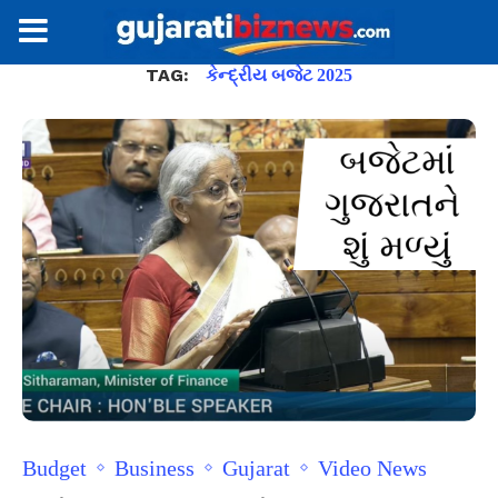
TAG:
કેન્દ્રીય બજેટ 2025
Budget
Business
Gujarat
Video News