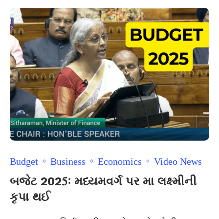
Budget
Business
Economics
Video News
બજેટ 2025ઃ મધ્યમવર્ગ પર મા લક્ષ્મીની
કૃપા થઈ