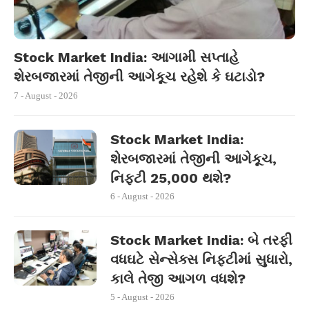
Stock Market India: આગામી સપ્તાહે
શેરબજારમાં તેજીની આગેકૂચ રહેશે કે ઘટાડો?
7 - August - 2026
Stock Market India:
શેરબજારમાં તેજીની આગેકૂચ,
નિફ્ટી 25,000 થશે?
6 - August - 2026
Stock Market India: બે તરફી
વધઘટે સેન્સેક્સ નિફ્ટીમાં સુધારો,
કાલે તેજી આગળ વધશે?
5 - August - 2026