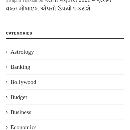
Swapnil Thakkar
on
વખત મોબાઇલ એપનો ઉપયોગ કરાશે
CATEGORIES
Astrology
Banking
Bollywood
Budget
Business
Economics