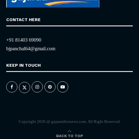
CONTACT HERE
+91 81403 69090
bjpanchal64@gmail.com
KEEP IN TOUCH
Copyright 2026 @ gujaratibiznews.com. All Right Reserved.
BACK TO TOP