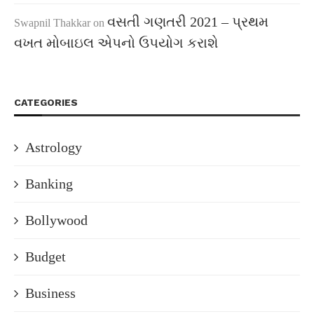
વસતી ગણતરી 2021 – પ્રથમ
Swapnil Thakkar
on
વખત મોબાઇલ એપનો ઉપયોગ કરાશે
CATEGORIES
Astrology
Banking
Bollywood
Budget
Business