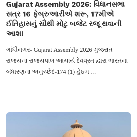
Gujarat Assembly 2026: વિધાનસભા
સત્ર 16 ફેબ્રુઆરીએ શરૂ, 17મીએ
ઈતિહાસનું સૌથી મોટુ બજેટ રજૂ થવાની
આશા
ગાંધીનગર- Gujarat Assembly 2026 ગુજરાત
રાજ્યના રાજ્યપાલ આચાર્ય દેવવ્રત દ્વારા ભારતના
બંધારણના અનુચ્છેદ-174 (1) હેઠળ …