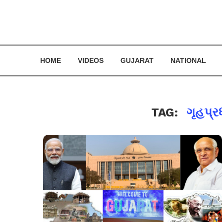
HOME
VIDEOS
GUJARAT
NATIONAL
TAG:
ગૃહપ્