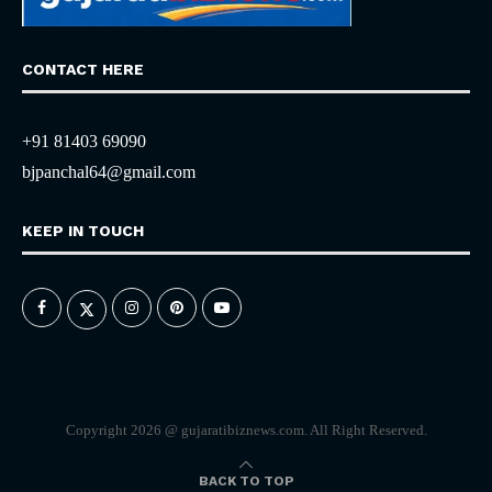
CONTACT HERE
+91 81403 69090
bjpanchal64@gmail.com
KEEP IN TOUCH
Copyright 2026 @ gujaratibiznews.com. All Right Reserved.
BACK TO TOP