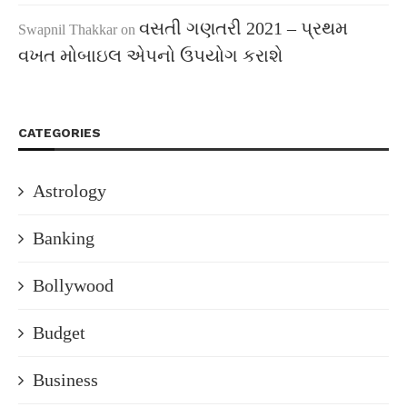
વસતી ગણતરી 2021 – પ્રથમ
Swapnil Thakkar
on
વખત મોબાઇલ એપનો ઉપયોગ કરાશે
CATEGORIES
Astrology
Banking
Bollywood
Budget
Business