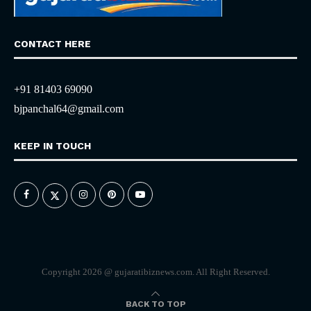
CONTACT HERE
+91 81403 69090
bjpanchal64@gmail.com
KEEP IN TOUCH
Copyright 2026 @ gujaratibiznews.com. All Right Reserved.
BACK TO TOP