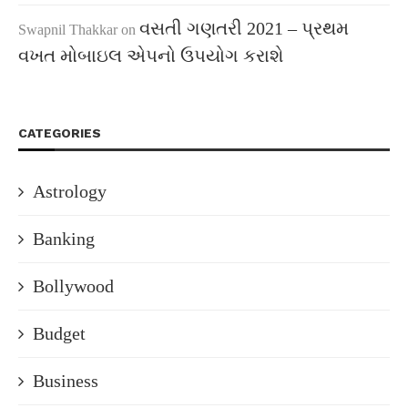
વસતી ગણતરી 2021 – પ્રથમ
Swapnil Thakkar
on
વખત મોબાઇલ એપનો ઉપયોગ કરાશે
CATEGORIES
Astrology
Banking
Bollywood
Budget
Business