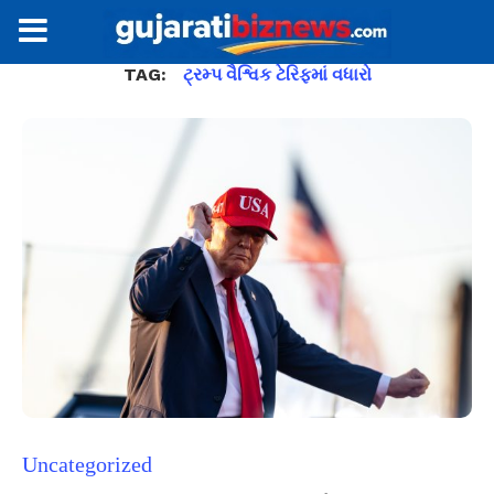
TAG:
ટ્રમ્પ વૈશ્વિક ટેરિફમાં વધારો
Uncategorized