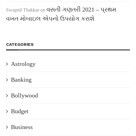
વસતી ગણતરી 2021 – પ્રથમ
Swapnil Thakkar
on
વખત મોબાઇલ એપનો ઉપયોગ કરાશે
CATEGORIES
Astrology
Banking
Bollywood
Budget
Business