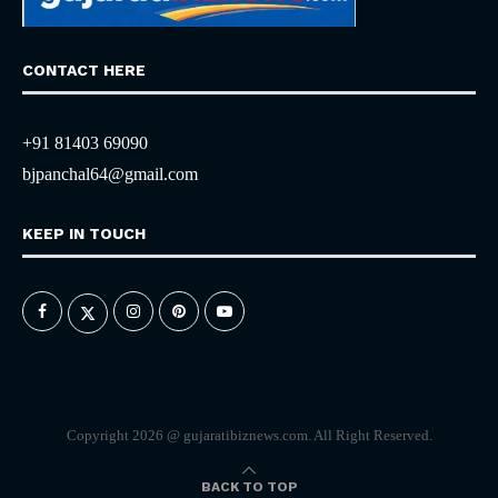
CONTACT HERE
+91 81403 69090
bjpanchal64@gmail.com
KEEP IN TOUCH
Copyright 2026 @ gujaratibiznews.com. All Right Reserved.
BACK TO TOP