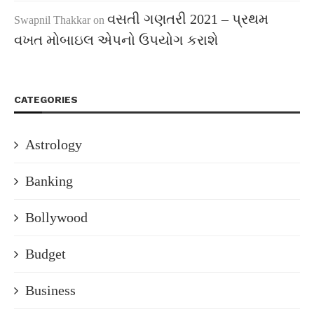
વસતી ગણતરી 2021 – પ્રથમ
Swapnil Thakkar
on
વખત મોબાઇલ એપનો ઉપયોગ કરાશે
CATEGORIES
Astrology
Banking
Bollywood
Budget
Business