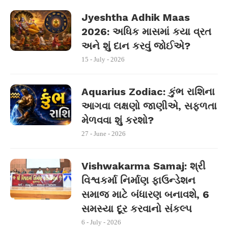
Jyeshtha Adhik Maas
2026: અધિક માસમાં કયા વ્રત
અને શું દાન કરવું જોઈએ?
15 - July - 2026
Aquarius Zodiac: કુંભ રાશિના
આગવા લક્ષણો જાણીએ, સફળતા
મેળવવા શું કરશો?
27 - June - 2026
Vishwakarma Samaj: શ્રી
વિશ્વકર્મા નિર્માણ ફાઉન્ડેશન
સમાજ માટે બંધારણ બનાવશે, 6
સમસ્યા દૂર કરવાનો સંકલ્પ
6 - July - 2026