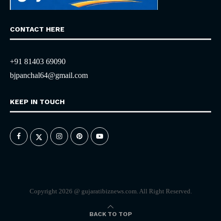
CONTACT HERE
+91 81403 69090
bjpanchal64@gmail.com
KEEP IN TOUCH
Copyright 2026 @ gujaratibiznews.com. All Right Reserved.
BACK TO TOP