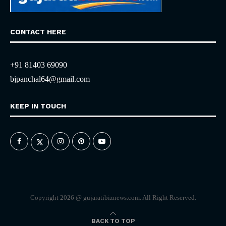
CONTACT HERE
+91 81403 69090
bjpanchal64@gmail.com
KEEP IN TOUCH
Copyright 2026 @ gujaratibiznews.com. All Right Reserved.
BACK TO TOP