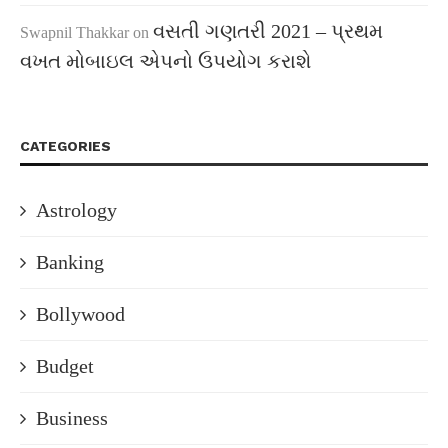
વસતી ગણતરી 2021 – પ્રથમ
Swapnil Thakkar
on
વખત મોબાઇલ એપનો ઉપયોગ કરાશે
CATEGORIES
Astrology
Banking
Bollywood
Budget
Business