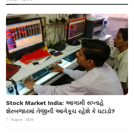
Stock Market India: આગામી સપ્તાહે
શેરબજારમાં તેજીની આગેકૂચ રહેશે કે ઘટાડો?
7 - August - 2026