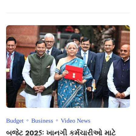
Budget
Business
Video News
બજેટ 2025ઃ ખાનગી કર્મચારીઓ માટે