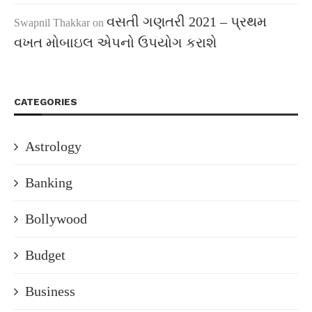
વસતી ગણતરી 2021 – પ્રથમ
Swapnil Thakkar
on
વખત મોબાઇલ એપનો ઉપયોગ કરાશે
CATEGORIES
Astrology
Banking
Bollywood
Budget
Business