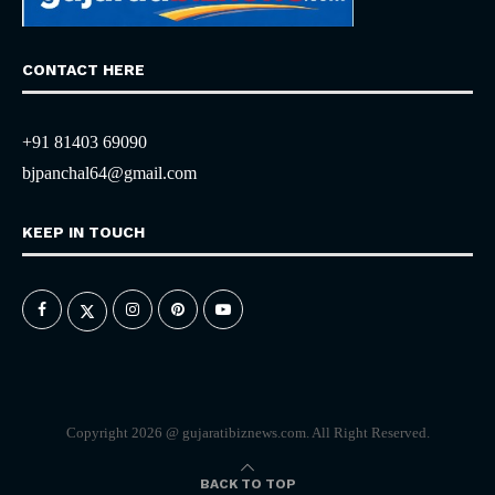
CONTACT HERE
+91 81403 69090
bjpanchal64@gmail.com
KEEP IN TOUCH
Copyright 2026 @ gujaratibiznews.com. All Right Reserved.
BACK TO TOP