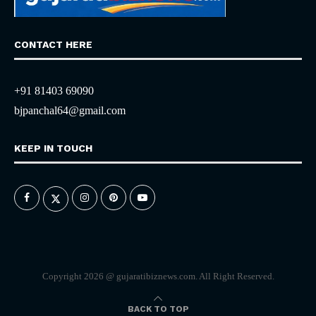
CONTACT HERE
+91 81403 69090
bjpanchal64@gmail.com
KEEP IN TOUCH
Copyright 2026 @ gujaratibiznews.com. All Right Reserved.
BACK TO TOP