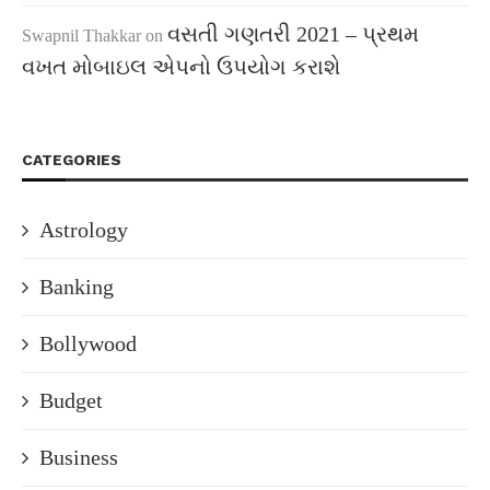
વસતી ગણતરી 2021 – પ્રથમ
Swapnil Thakkar
on
વખત મોબાઇલ એપનો ઉપયોગ કરાશે
CATEGORIES
Astrology
Banking
Bollywood
Budget
Business