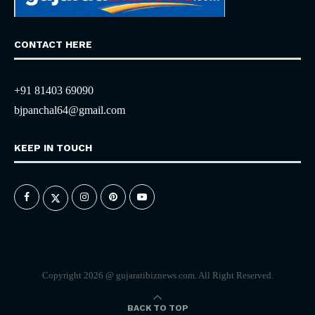
CONTACT HERE
+91 81403 69090
bjpanchal64@gmail.com
KEEP IN TOUCH
Copyright 2026 @ gujaratibiznews.com. All Right Reserved.
BACK TO TOP