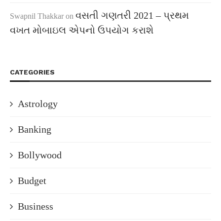
વસતી ગણતરી 2021 – પ્રથમ
Swapnil Thakkar
on
વખત મોબાઇલ એપનો ઉપયોગ કરાશે
CATEGORIES
Astrology
Banking
Bollywood
Budget
Business