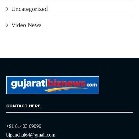
Uncategorized
Video News
CONTACT HERE
+91 81403 69090
bjpanchal64@gmail.com