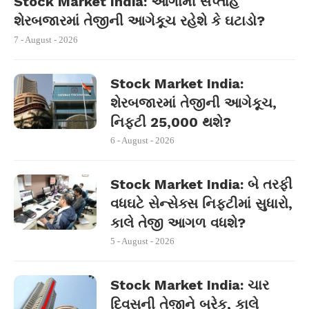
Stock Market India: આગામી સપ્તાહે
શેરબજારમાં તેજીની આગેકૂચ રહેશે કે ઘટાડો?
7 - August - 2026
Stock Market India:
શેરબજારમાં તેજીની આગેકૂચ,
નિફ્ટી 25,000 થશે?
6 - August - 2026
Stock Market India: બે તરફી
વધઘટે સેન્સેક્સ નિફ્ટીમાં સુધારો,
કાલે તેજી આગળ વધશે?
5 - August - 2026
Stock Market India: ચાર
દિવસની તેજીને બ્રેક, કાલે