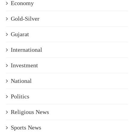
Economy
Gold-Silver
Gujarat
International
Investment
National
Politics
Religious News
Sports News