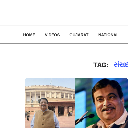
HOME
VIDEOS
GUJARAT
NATIONAL
TAG:
સંસ