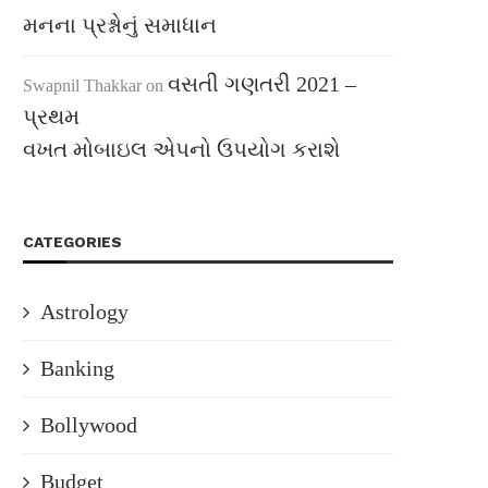
મનના પ્રશ્નોનું સમાધાન
વસતી ગણતરી 2021 –
Swapnil Thakkar
on
પ્રથમ
વખત મોબાઇલ એપનો ઉપયોગ કરાશે
CATEGORIES
Astrology
Banking
Bollywood
Budget