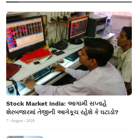
Stock Market India: આગામી સપ્તાહે
શેરબજારમાં તેજીની આગેકૂચ રહેશે કે ઘટાડો?
7 - August - 2026