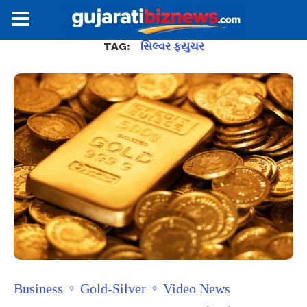
TAG:
સિલ્વર ફયુચર
Business
Gold-Silver
Video News