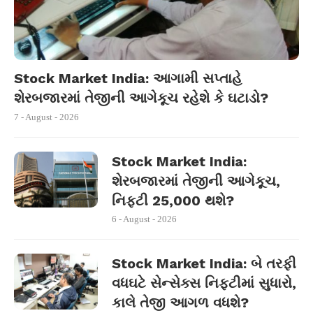
Stock Market India: આગામી સપ્તાહે
શેરબજારમાં તેજીની આગેકૂચ રહેશે કે ઘટાડો?
7 - August - 2026
Stock Market India:
શેરબજારમાં તેજીની આગેકૂચ,
નિફ્ટી 25,000 થશે?
6 - August - 2026
Stock Market India: બે તરફી
વધઘટે સેન્સેક્સ નિફ્ટીમાં સુધારો,
કાલે તેજી આગળ વધશે?