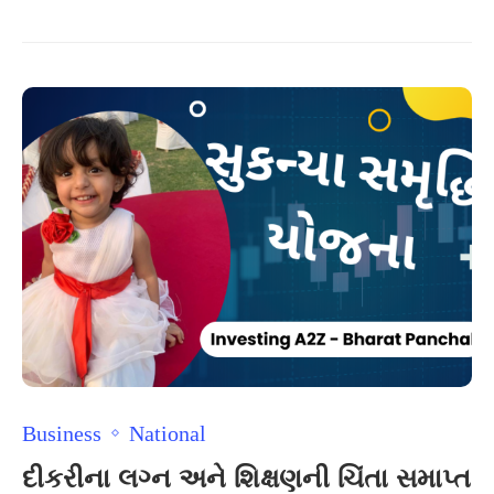
Business
National
દીકરીના લગ્ન અને શિક્ષણની ચિંતા સમાપ્ત