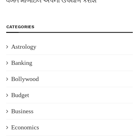
વખત મોબાઇલ એપનો ઉપયોગ કરાશે
CATEGORIES
Astrology
Banking
Bollywood
Budget
Business
Economics