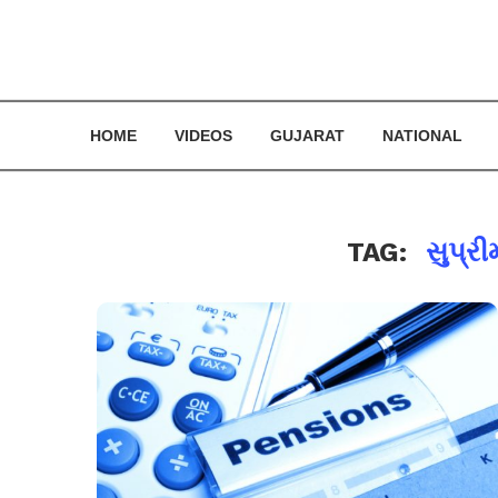
HOME
VIDEOS
GUJARAT
NATIONAL
TAG:
સુપ્રી