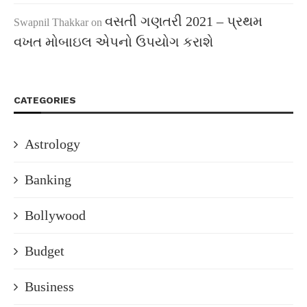
વસતી ગણતરી 2021 – પ્રથમ
Swapnil Thakkar
on
વખત મોબાઇલ એપનો ઉપયોગ કરાશે
CATEGORIES
Astrology
Banking
Bollywood
Budget
Business