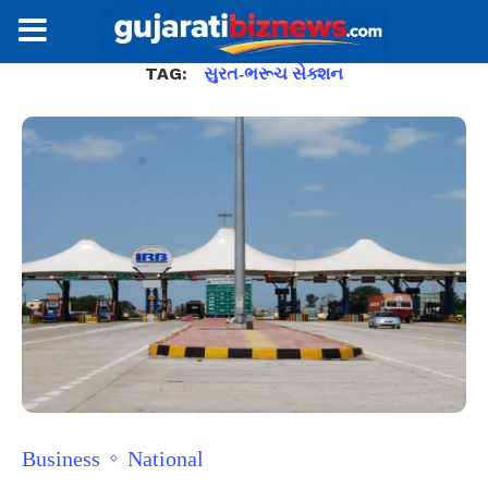
TAG:
સુરત-ભરૂચ સેક્શન
Business
National