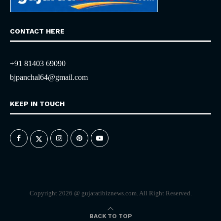
CONTACT HERE
+91 81403 69090
bjpanchal64@gmail.com
KEEP IN TOUCH
Copyright 2026 @ gujaratibiznews.com. All Right Reserved.
BACK TO TOP