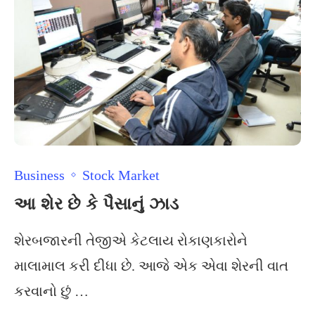
Business
Stock Market
આ શેર છે કે પૈસાનું ઝાડ
શેરબજારની તેજીએ કેટલાય રોકાણકારોને
માલામાલ કરી દીધા છે. આજે એક એવા શેરની વાત
કરવાનો છું …