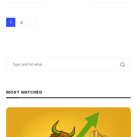
1
2
MOST WATCHED