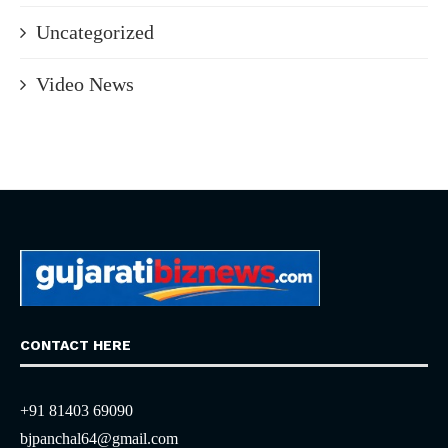
Uncategorized
Video News
CONTACT HERE
+91 81403 69090
bjpanchal64@gmail.com