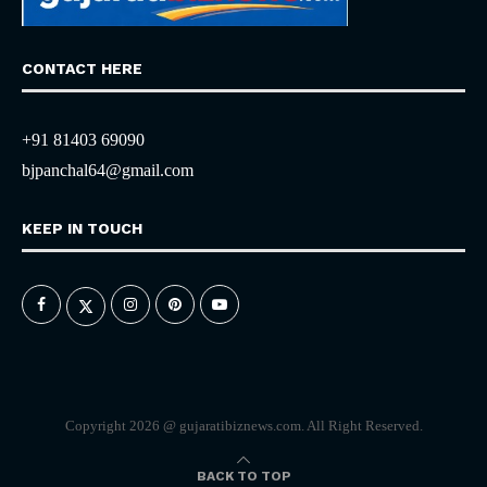
CONTACT HERE
+91 81403 69090
bjpanchal64@gmail.com
KEEP IN TOUCH
Copyright 2026 @ gujaratibiznews.com. All Right Reserved.
BACK TO TOP