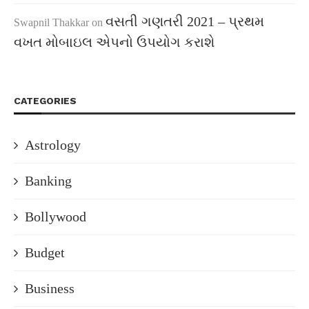
વસતી ગણતરી 2021 – પ્રથમ
Swapnil Thakkar
on
વખત મોબાઇલ એપનો ઉપયોગ કરાશે
CATEGORIES
Astrology
Banking
Bollywood
Budget
Business