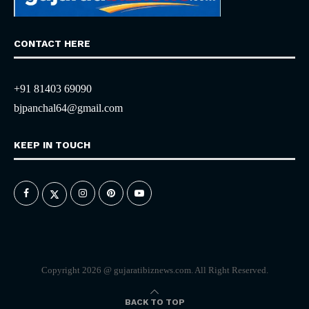
CONTACT HERE
+91 81403 69090
bjpanchal64@gmail.com
KEEP IN TOUCH
Copyright 2026 @ gujaratibiznews.com. All Right Reserved.
BACK TO TOP