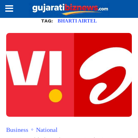
TAG:
BHARTI AIRTEL
Business
National