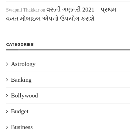
વસતી ગણતરી 2021 – પ્રથમ
Swapnil Thakkar
on
વખત મોબાઇલ એપનો ઉપયોગ કરાશે
CATEGORIES
Astrology
Banking
Bollywood
Budget
Business