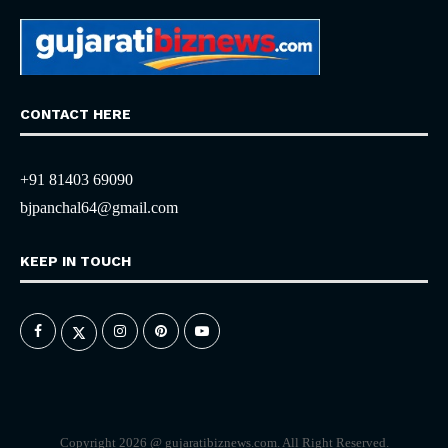
CONTACT HERE
+91 81403 69090
bjpanchal64@gmail.com
KEEP IN TOUCH
Copyright 2026 @ gujaratibiznews.com. All Right Reserved.