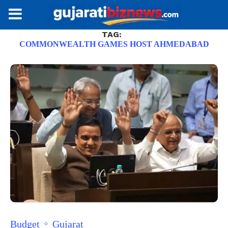
TAG:
COMMONWEALTH GAMES HOST AHMEDABAD
Budget
Gujarat