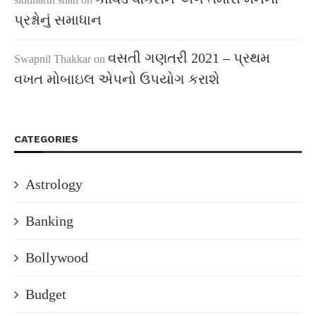
પ્રશ્નોનું સમાધાન
વસતી ગણતરી 2021 – પ્રથમ
Swapnil Thakkar
on
વખત મોબાઇલ એપનો ઉપયોગ કરાશે
CATEGORIES
Astrology
Banking
Bollywood
Budget