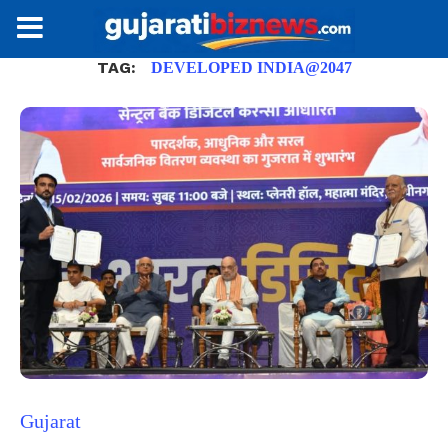
TAG:
DEVELOPED INDIA@2047
Gujarat