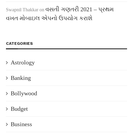
વસતી ગણતરી 2021 – પ્રથમ
Swapnil Thakkar
on
વખત મોબાઇલ એપનો ઉપયોગ કરાશે
CATEGORIES
Astrology
Banking
Bollywood
Budget
Business