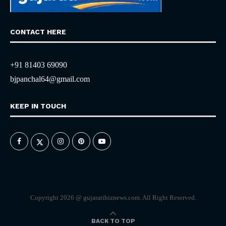
CONTACT HERE
+91 81403 69090
bjpanchal64@gmail.com
KEEP IN TOUCH
Copyright 2026 @ gujaratibiznews.com. All Right Reserved.
BACK TO TOP