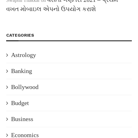
Swapnil Thakkar
on
વખત મોબાઇલ એપનો ઉપયોગ કરાશે
CATEGORIES
Astrology
Banking
Bollywood
Budget
Business
Economics