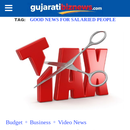
TAG:
GOOD NEWS FOR SALARIED PEOPLE
Budget
Business
Video News