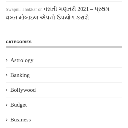
વસતી ગણતરી 2021 – પ્રથમ
Swapnil Thakkar
on
વખત મોબાઇલ એપનો ઉપયોગ કરાશે
CATEGORIES
Astrology
Banking
Bollywood
Budget
Business