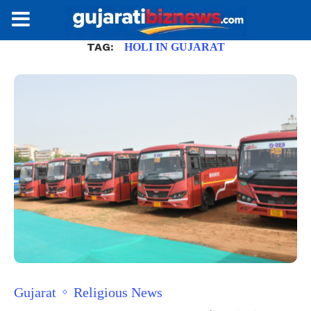
TAG:
HOLI IN GUJARAT
Gujarat
Religious News