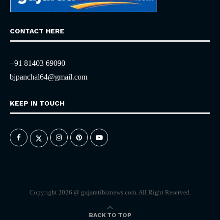
CONTACT HERE
+91 81403 69090
bjpanchal64@gmail.com
KEEP IN TOUCH
Copyright 2026 @ gujaratibiznews.com. All Right Reserved.
BACK TO TOP